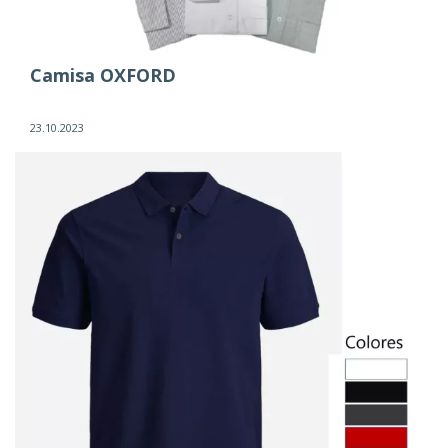
Camisa OXFORD
23.10.2023