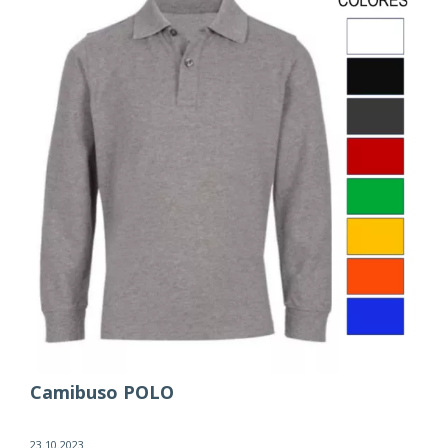
Camibuso POLO
23.10.2023