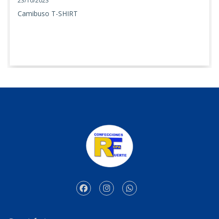
23/10/2023
Camibuso T-SHIRT