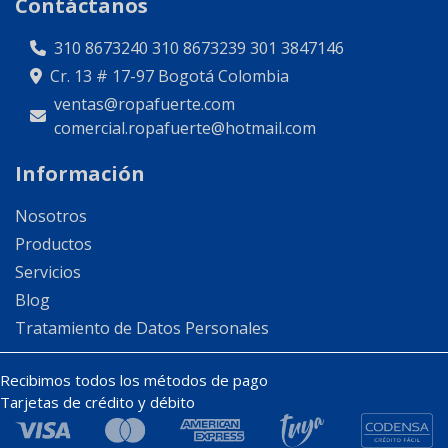
Contáctanos
310 8673240
310 8673239
301 3847146
Cr. 13 # 17-97 Bogotá Colombia
ventas@ropafuerte.com
comercial.ropafuerte@hotmail.com
Información
Nosotros
Productos
Servicios
Blog
Tratamiento de Datos Personales
Recibimos todos los métodos de pago
Tarjetas de crédito y débito